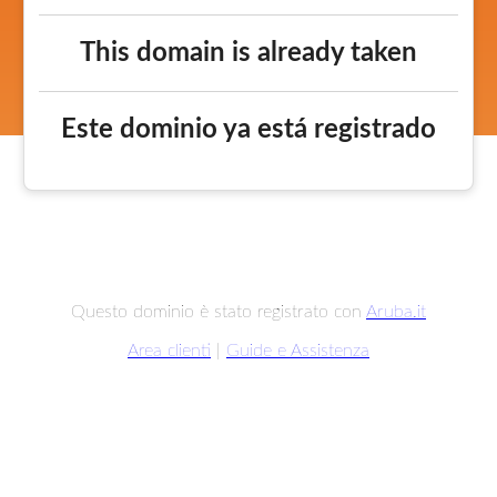
This domain is already taken
Este dominio ya está registrado
Questo dominio è stato registrato con
Aruba.it
Area clienti
|
Guide e Assistenza